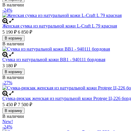
В наличии
-24%
Женская сумка из натуральной кожи L-Craft L 79 красная
5 190
₽
6 850
₽
В корзину
В наличии
Сумка из натуральной кожи BB1 - 940111 бордовая
3 180
₽
В корзину
В наличии
-27%
Сумка-рюкзак женская из натуральной кожи Protege Ц-226 бор
5 450
₽
7 500
₽
В корзину
В наличии
New!
-24%