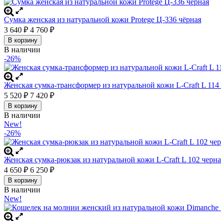
Сумка женская из натуральной кожи Protege Ц-336 чёрная
3 640
₽
4 760
₽
В корзину
В наличии
-26%
Женская сумка-трансформер из натуральной кожи L-Craft L 114
5 520
₽
7 420
₽
В корзину
В наличии
New!
-26%
Женская сумка-рюкзак из натуральной кожи L-Craft L 102 черна
4 650
₽
6 250
₽
В корзину
В наличии
New!