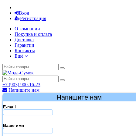
Вход
Регистрация
О компании
Покупка и оплата
Доставка
Гарантии
Контакты
Ещё
+7 (903) 900-16-23
Напишите нам
Напишите нам
E-mail
Ваше имя