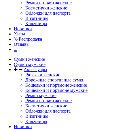
Ремни и пояса женские
Косметички женские
Обложки для паспорта
Визитницы
Ключницы
Новинки
Хиты
% Распродажа
Отзывы
...
Сумки женские
Сумки мужские
Аксессуары
Рюкзаки женские
Дорожные спортивные сумки
Кошельки и портмоне женские
Кошельки и портмоне мужские
Ремни мужские
Ремни и пояса женские
Косметички женские
Обложки для паспорта
Визитницы
Ключницы
Новинки