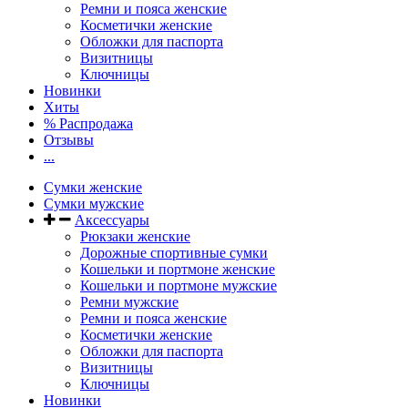
Ремни и пояса женские
Косметички женские
Обложки для паспорта
Визитницы
Ключницы
Новинки
Хиты
% Распродажа
Отзывы
...
Сумки женские
Сумки мужские
Аксессуары
Рюкзаки женские
Дорожные спортивные сумки
Кошельки и портмоне женские
Кошельки и портмоне мужские
Ремни мужские
Ремни и пояса женские
Косметички женские
Обложки для паспорта
Визитницы
Ключницы
Новинки