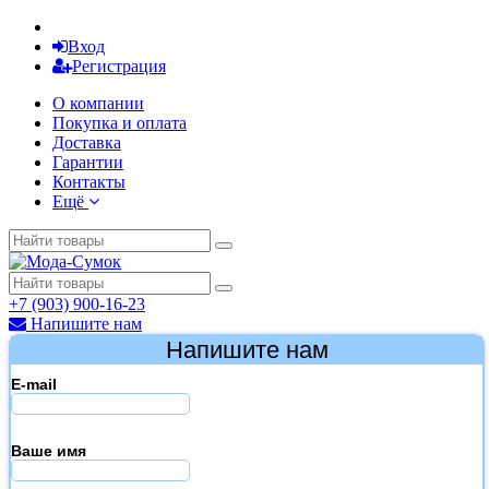
Вход
Регистрация
О компании
Покупка и оплата
Доставка
Гарантии
Контакты
Ещё
+7 (903) 900-16-23
Напишите нам
Напишите нам
E-mail
Ваше имя