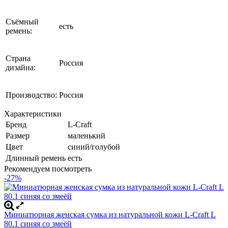
Съёмный
есть
ремень:
Страна
Россия
дизайна:
Производство:
Россия
Характеристики
Бренд
L-Craft
Размер
маленький
Цвет
синий/голубой
Длинный ремень
есть
Рекомендуем посмотреть
-27%
Миниатюрная женская сумка из натуральной кожи L-Craft L
80.1 синяя со змеёй