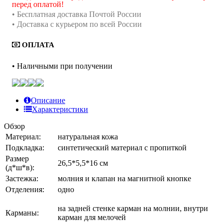
перед оплатой!
• Бесплатная доставка Почтой России
• Доставка с курьером по всей России
ОПЛАТА
• Наличными при получении
Описание
Характеристики
Обзор
Материал:
натуральная кожа
Подкладка:
синтетический материал с пропиткой
Размер
26,5*5,5*16 см
(д*ш*в):
Застежка:
молния и клапан на магнитной кнопке
Отделения:
одно
на задней стенке карман на молнии, внутри
Карманы:
карман для мелочей