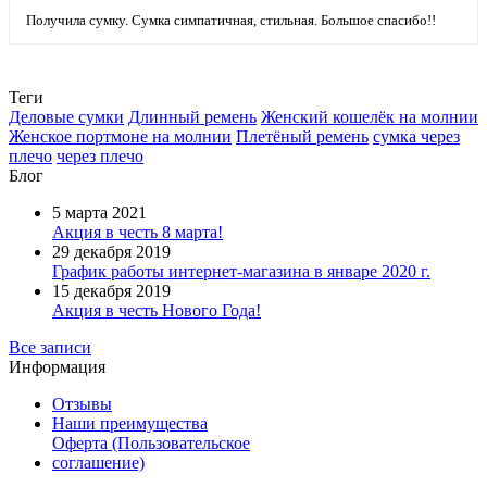
Получила сумку. Сумка симпатичная, стильная. Большое спасибо!!
Теги
Деловые сумки
Длинный ремень
Женский кошелёк на молнии
Женское портмоне на молнии
Плетёный ремень
сумка через
плечо
через плечо
Блог
5 марта 2021
Акция в честь 8 марта!
29 декабря 2019
График работы интернет-магазина в январе 2020 г.
15 декабря 2019
Акция в честь Нового Года!
Все записи
Информация
Отзывы
Наши преимущества
Оферта (Пользовательское
соглашение)