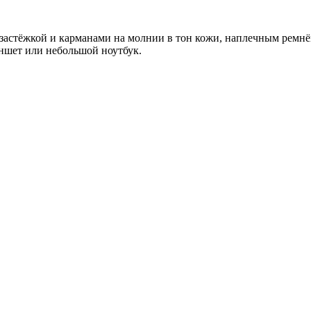
с застёжкой и карманами на молнии в тон кожи, наплечным ремн
аншет или небольшой ноутбук.