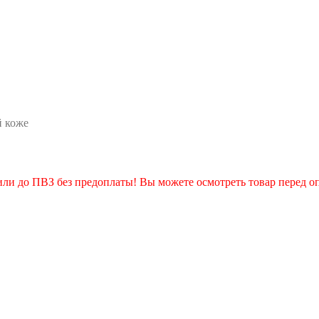
й коже
 или до ПВЗ без предоплаты! Вы можете осмотреть товар перед о