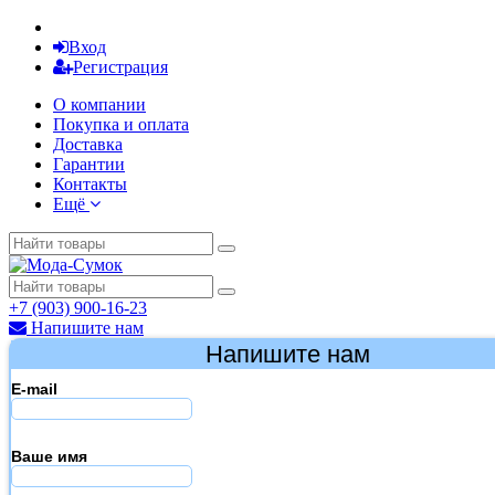
Вход
Регистрация
О компании
Покупка и оплата
Доставка
Гарантии
Контакты
Ещё
+7 (903) 900-16-23
Напишите нам
Напишите нам
E-mail
Ваше имя