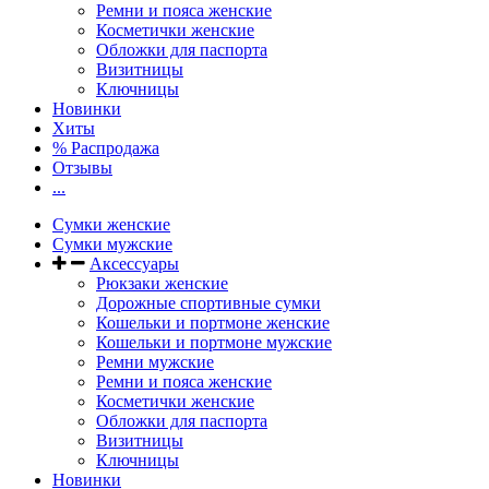
Ремни и пояса женские
Косметички женские
Обложки для паспорта
Визитницы
Ключницы
Новинки
Хиты
% Распродажа
Отзывы
...
Сумки женские
Сумки мужские
Аксессуары
Рюкзаки женские
Дорожные спортивные сумки
Кошельки и портмоне женские
Кошельки и портмоне мужские
Ремни мужские
Ремни и пояса женские
Косметички женские
Обложки для паспорта
Визитницы
Ключницы
Новинки