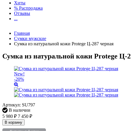
Хиты
% Распродажа
Отзывы
...
Главная
Сумки мужские
Сумка из натуральной кожи Protege Ц-287 черная
Сумка из натуральной кожи Protege Ц-2
New!
-20%
Артикул:
SU797
В наличии
5 980
₽
7 450
₽
В корзину