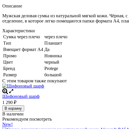
Описание
Мужская деловая сумка из натуральной мягкой кожи. Чёрная, 
отделение, в которое легко помещаются папки формата А4, пл
Характеристики
Сумка через плечо
через плечо
Тип
Планшет
Вмещает формат А4
Да
Промо
Новинка
Цвет
черный
Бренд
Protege
Размер
большой
С этим товаром также покупают
Шифоновый шарф
1 290
₽
В корзину
В наличии
Рекомендуем посмотреть
New!