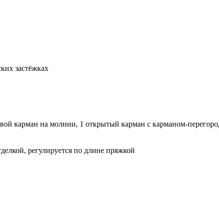
ких застёжках
овой карман на молнии, 1 открытый карман с карманом-перегоро
тделкой, регулируется по длине пряжкой