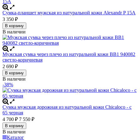
Сумка-планшет мужская из натуральной кожи Alexandr P 15A
3 350
₽
В корзину
В наличии
Мужская сумка через плечо из натуральной кожи BB1 940082
светло-коричневая
2 690
₽
В корзину
В наличии
-38%
Сумка мужская дорожная из натуральной кожи Chicaloco - c
65 черная
4 700
7 550
₽
₽
В корзину
В наличии
Каталог