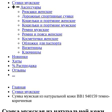
Сумки мужские
Аксессуары
Рюкзаки женские
Дорожные спортивные сумки
Кошельки и портмоне женские
Кошельки и портмоне мужские
Ремни мужские
Ремни и пояса женские
Косметички женские
Обложки для паспорта
Визитницы
Ключницы
Новинки
Хиты
% Распродажа
Отзывы
...
Главная
Сумки мужские
Сумка мужская из натуральной кожи BB1 940159 темно-
коричневая
Сумка мужская из натуральной кожи