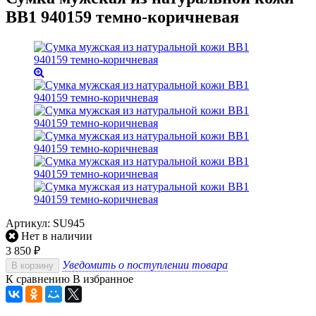
BB1 940159 темно-коричневая
Артикул:
SU945
Нет в наличии
3 850
₽
Уведомить о поступлении товара
В корзину
К сравнению
В избранное