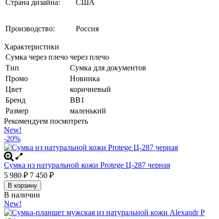
Страна дизайна:
США
Производство:
Россия
Характеристики
Сумка через плечо
через плечо
Тип
Сумка для документов
Промо
Новинка
Цвет
коричневый
Бренд
BB1
Размер
маленький
Рекомендуем посмотреть
New!
-20%
Сумка из натуральной кожи Protege Ц-287 черная
5 980
7 450
₽
₽
В корзину
В наличии
New!