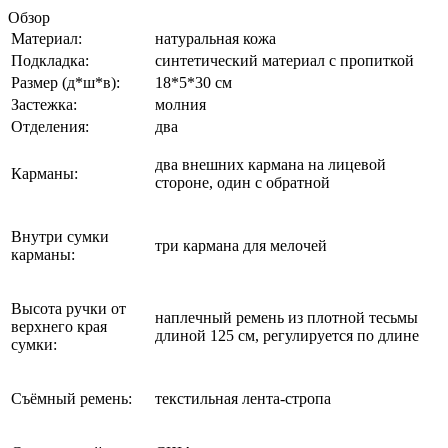
Обзор
Материал:
натуральная кожа
Подкладка:
синтетический материал с пропиткой
Размер (д*ш*в):
18*5*30 см
Застежка:
молния
Отделения:
два
два внешних кармана на лицевой
Карманы:
стороне, один с обратной
Внутри сумки
три кармана для мелочей
карманы:
Высота ручки от
наплечный ремень из плотной тесьмы
верхнего края
длиной 125 см, регулируется по длине
сумки:
Съёмный ремень:
текстильная лента-стропа