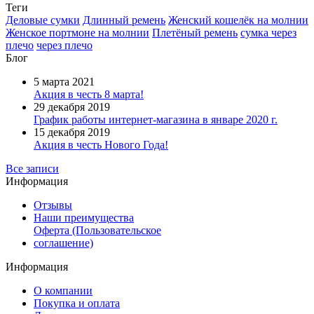
Теги
Деловые сумки
Длинный ремень
Женский кошелёк на молнии
Женское портмоне на молнии
Плетёный ремень
сумка через
плечо
через плечо
Блог
5 марта 2021
Акция в честь 8 марта!
29 декабря 2019
График работы интернет-магазина в январе 2020 г.
15 декабря 2019
Акция в честь Нового Года!
Все записи
Информация
Отзывы
Наши преимущества
Оферта (Пользовательское
соглашение)
Информация
О компании
Покупка и оплата