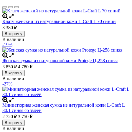
Клатч женский из натуральной кожи L-Craft L 70 синий
3 380
₽
В корзину
В наличии
-19%
Женская сумка из натуральной кожи Protege Ц-258 синяя
3 850
4 780
₽
₽
В корзину
В наличии
-27%
Миниатюрная женская сумка из натуральной кожи L-Craft L
80.1 синяя со змеёй
2 720
3 750
₽
₽
В корзину
В наличии