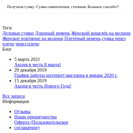
Получила сумку. Сумка симпатичная, стильная. Большое спасибо!!
Теги
Деловые сумки
Длинный ремень
Женский кошелёк на молнии
Женское портмоне на молнии
Плетёный ремень
сумка через
плечо
через плечо
Блог
5 марта 2021
Акция в честь 8 марта!
29 декабря 2019
График работы интернет-магазина в январе 2020 г.
15 декабря 2019
Акция в честь Нового Года!
Все записи
Информация
Отзывы
Наши преимущества
Оферта (Пользовательское
соглашение)