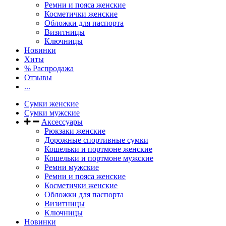
Ремни и пояса женские
Косметички женские
Обложки для паспорта
Визитницы
Ключницы
Новинки
Хиты
% Распродажа
Отзывы
...
Сумки женские
Сумки мужские
Аксессуары
Рюкзаки женские
Дорожные спортивные сумки
Кошельки и портмоне женские
Кошельки и портмоне мужские
Ремни мужские
Ремни и пояса женские
Косметички женские
Обложки для паспорта
Визитницы
Ключницы
Новинки