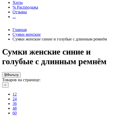
Хиты
% Распродажа
Отзывы
...
Главная
Сумки женские
Сумки женские синие и голубые с длинным ремнём
Сумки женские синие и
голубые с длинным ремнём
Фильтр
Товаров на странице:
12
24
36
48
60